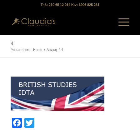
Τηλ: 210 65 12 014 Κιν: 6906 825 261
4
You are here:
Home
/
Αρχική
/
4
Facebook
Twitter