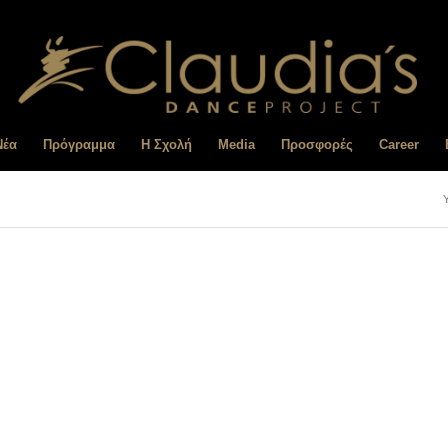
Nέα
Πρόγραμμα
Η Σχολή
Media
Προσφορές
Career
Y