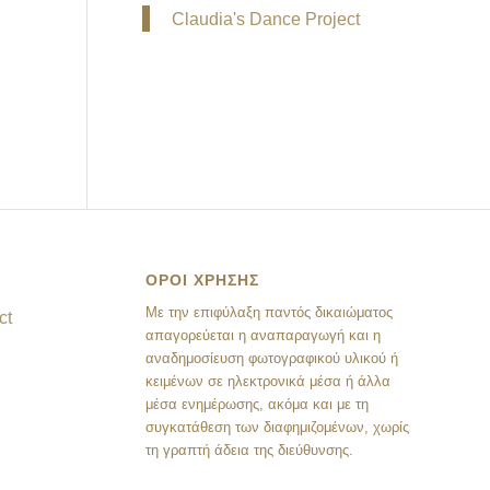
Claudia's Dance Project
ΟΡΟΙ ΧΡΗΣΗΣ
Mε την επιφύλαξη παντός δικαιώματος
ct
απαγορεύεται η αναπαραγωγή και η
αναδημοσίευση φωτογραφικού υλικού ή
κειμένων σε ηλεκτρονικά μέσα ή άλλα
μέσα ενημέρωσης, ακόμα και με τη
συγκατάθεση των διαφημιζομένων, χωρίς
τη γραπτή άδεια της διεύθυνσης.