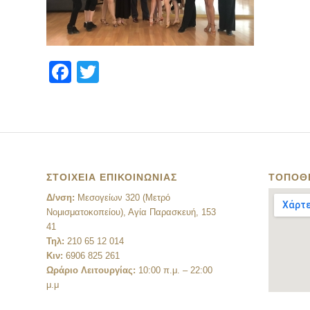
Facebook
Twitter
ΣΤΟΙΧΕΙΑ ΕΠΙΚΟΙΝΩΝΙΑΣ
ΤΟΠΟΘ
Δ/νση:
Μεσογείων 320 (Μετρό
Νομισματοκοπείου), Αγία Παρασκευή, 153
41
Τηλ:
210 65 12 014
Κιν:
6906 825 261
Ωράριο Λειτουργίας:
10:00 π.μ. – 22:00
μ.μ