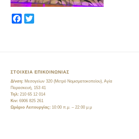
Facebook
Twitter
ΣΤΟΙΧΕΙΑ ΕΠΙΚΟΙΝΩΝΙΑΣ
Δ/νση:
Μεσογείων 320 (Μετρό Νομισματοκοπείου), Αγία
Παρασκευή, 153 41
Τηλ:
210 65 12 014
Κιν:
6906 825 261
Ωράριο Λειτουργίας:
10:00 π.μ. – 22:00 μ.μ