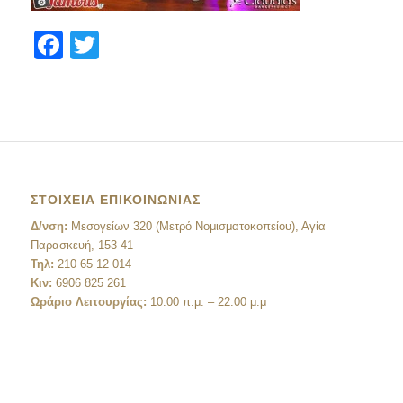
Facebook
Twitter
ΣΤΟΙΧΕΙΑ ΕΠΙΚΟΙΝΩΝΙΑΣ
Δ/νση:
Μεσογείων 320 (Μετρό Νομισματοκοπείου), Αγία
Παρασκευή, 153 41
Τηλ:
210 65 12 014
Κιν:
6906 825 261
Ωράριο Λειτουργίας:
10:00 π.μ. – 22:00 μ.μ