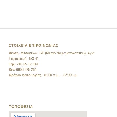
ΣΤΟΙΧΕΙΑ ΕΠΙΚΟΙΝΩΝΙΑΣ
Δ/νση:
Μεσογείων 320 (Μετρό Νομισματοκοπείου), Αγία
Παρασκευή, 153 41
Τηλ:
210 65 12 014
Κιν:
6906 825 261
Ωράριο Λειτουργίας:
10:00 π.μ. – 22:00 μ.μ
ΤΟΠΟΘΕΣΙΑ