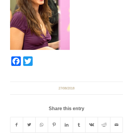
Facebook
Twitter
27/08/2018
Share this entry