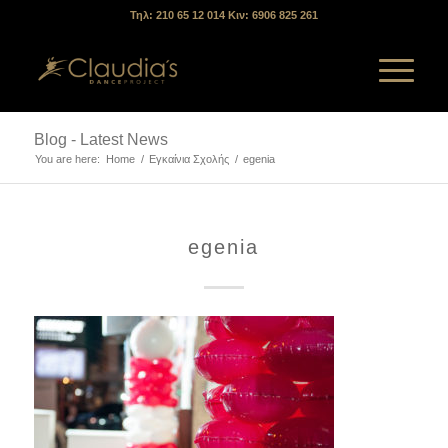
Τηλ: 210 65 12 014 Κιν: 6906 825 261
Blog - Latest News
You are here:
Home
/
Εγκαίνια Σχολής
/
egenia
egenia