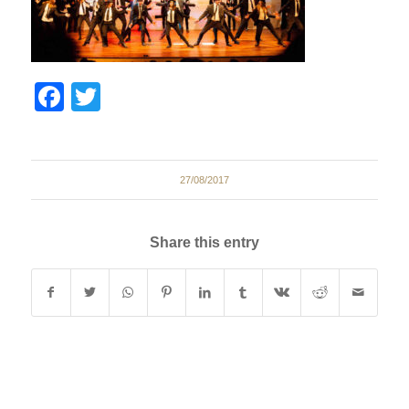
Facebook
Twitter
27/08/2017
Share this entry