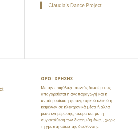
Claudia's Dance Project
ΟΡΟΙ ΧΡΗΣΗΣ
Mε την επιφύλαξη παντός δικαιώματος
ct
απαγορεύεται η αναπαραγωγή και η
αναδημοσίευση φωτογραφικού υλικού ή
κειμένων σε ηλεκτρονικά μέσα ή άλλα
μέσα ενημέρωσης, ακόμα και με τη
συγκατάθεση των διαφημιζομένων, χωρίς
τη γραπτή άδεια της διεύθυνσης.