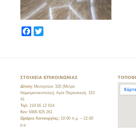
Facebook
Twitter
ΣΤΟΙΧΕΙΑ ΕΠΙΚΟΙΝΩΝΙΑΣ
ΤΟΠΟΘ
Δ/νση:
Μεσογείων 320 (Μετρό
Νομισματοκοπείου), Αγία Παρασκευή, 153
41
Τηλ:
210 65 12 014
Κιν:
6906 825 261
Ωράριο Λειτουργίας:
10:00 π.μ. – 22:00
μ.μ