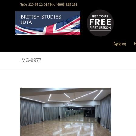
Τηλ: 210 65 12 014 Κιν: 6906 825 261
Αρχική
IMG-9977