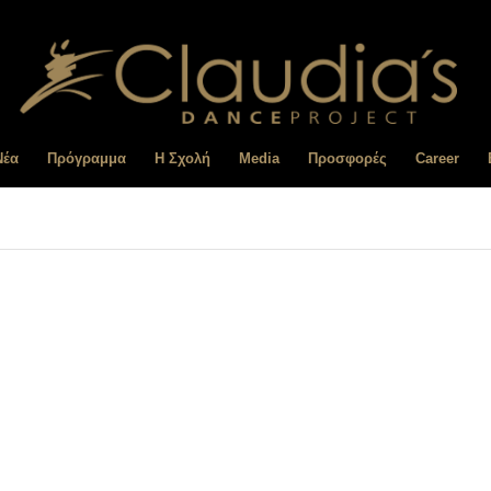
Nέα
Πρόγραμμα
Η Σχολή
Media
Προσφορές
Career