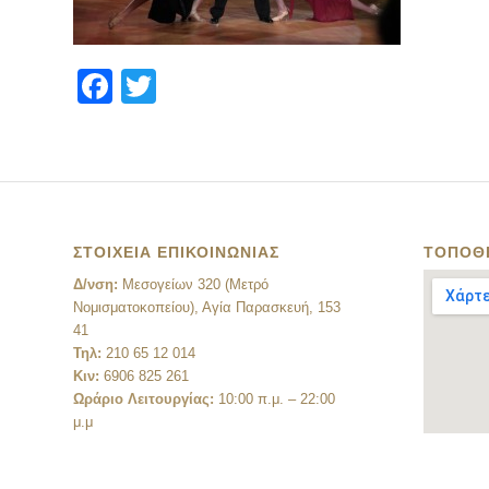
Facebook
Twitter
ΣΤΟΙΧΕΙΑ ΕΠΙΚΟΙΝΩΝΙΑΣ
ΤΟΠΟΘ
Δ/νση:
Μεσογείων 320 (Μετρό
Νομισματοκοπείου), Αγία Παρασκευή, 153
41
Τηλ:
210 65 12 014
Κιν:
6906 825 261
Ωράριο Λειτουργίας:
10:00 π.μ. – 22:00
μ.μ