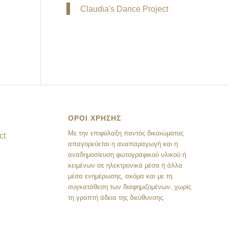
Claudia's Dance Project
ΟΡΟΙ ΧΡΗΣΗΣ
Mε την επιφύλαξη παντός δικαιώματος
ct
απαγορεύεται η αναπαραγωγή και η
αναδημοσίευση φωτογραφικού υλικού ή
κειμένων σε ηλεκτρονικά μέσα ή άλλα
μέσα ενημέρωσης, ακόμα και με τη
συγκατάθεση των διαφημιζομένων, χωρίς
τη γραπτή άδεια της διεύθυνσης.