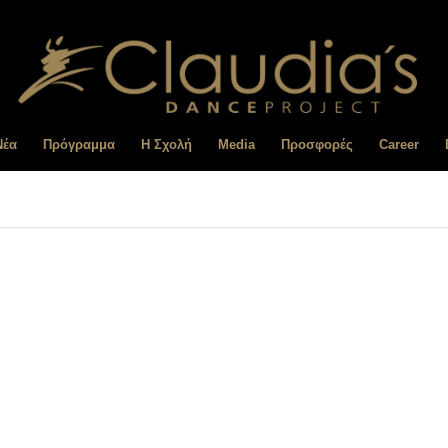
Nέα
Πρόγραμμα
Η Σχολή
Media
Προσφορές
Career